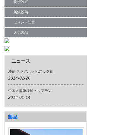
化学装置
製鉄設備
セメント設備
人気製品
ニュース
滓鍋,スラグポット,スラグ鍋
2014-02-26
中国大型製鉄所トップテン
2014-01-14
製品