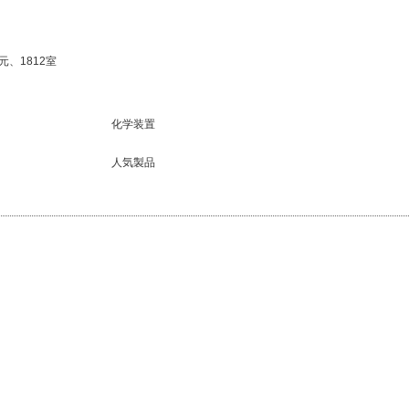
元、1812室
化学装置
人気製品