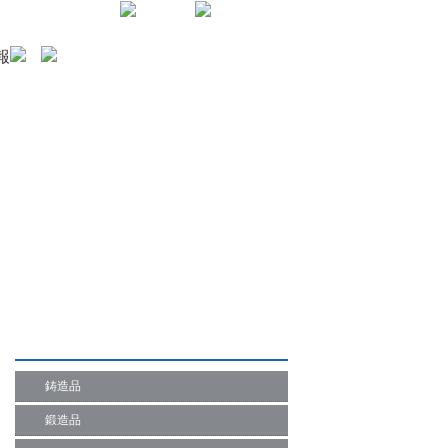
English
Japanese
報
製品一覧
鋳造品
鍛造品